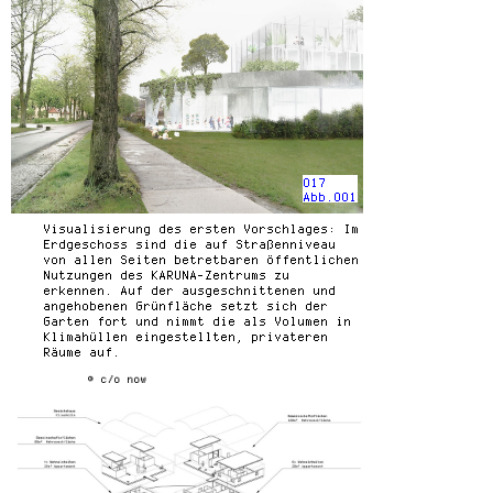
017
Abb.001
Visualisierung des ersten Vorschlages: Im
Erdgeschoss sind die auf Straßenniveau
von allen Seiten betretbaren öffentlichen
Nutzungen des KARUNA-Zentrums zu
erkennen. Auf der ausgeschnittenen und
angehobenen Grünfläche setzt sich der
Garten fort und nimmt die als Volumen in
Klimahüllen eingestellten, privateren
Räume auf.
© c/o now