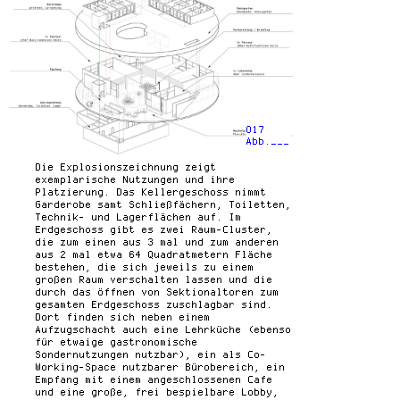
017
Abb.___
Die Explosionszeichnung zeigt
exemplarische Nutzungen und ihre
Platzierung. Das Kellergeschoss nimmt
Garderobe samt Schließfächern, Toiletten,
Technik- und Lagerflächen auf. Im
Erdgeschoss gibt es zwei Raum-Cluster,
die zum einen aus 3 mal und zum anderen
aus 2 mal etwa 64 Quadratmetern Fläche
bestehen, die sich jeweils zu einem
großen Raum verschalten lassen und die
durch das öffnen von Sektionaltoren zum
gesamten Erdgeschoss zuschlagbar sind.
Dort finden sich neben einem
Aufzugschacht auch eine Lehrküche (ebenso
für etwaige gastronomische
Sondernutzungen nutzbar), ein als Co-
Working-Space nutzbarer Bürobereich, ein
Empfang mit einem angeschlossenen Cafe
und eine große, frei bespielbare Lobby,