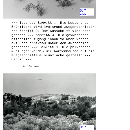
017
Abb.___
/// Idee /// Schritt 1: Die bestehende
Grünfläche wird kreisrund ausgenschnitten
/// Schritt 2: Der Ausschnitt wird hoch
gehoben /// Schritt 3: Die gewünschten
öffentlich-zugänglichen Volumen werden
auf Straßenniveau unter den Ausschnitt
geschoben /// Schritt 4: Die privateren
Nutzungen werden wie Gartenhäuser auf die
ausgeschnittene Grünfläche gestellt ///
Fertig ///
© c/o now
017