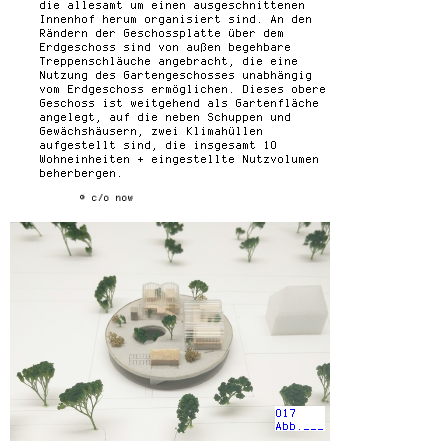
die allesamt um einen ausgeschnittenen
Innenhof herum organisiert sind. An den
Rändern der Geschossplatte über dem
Erdgeschoss sind von außen begehbare
Treppenschläuche angebracht, die eine
Nutzung des Gartengeschosses unabhängig
vom Erdgeschoss ermöglichen. Dieses obere
Geschoss ist weitgehend als Gartenfläche
angelegt, auf die neben Schuppen und
Gewächshäusern, zwei Klimahüllen
aufgestellt sind, die insgesamt 10
Wohneinheiten + eingestellte Nutzvolumen
beherbergen.
© c/o now
017
Abb.___